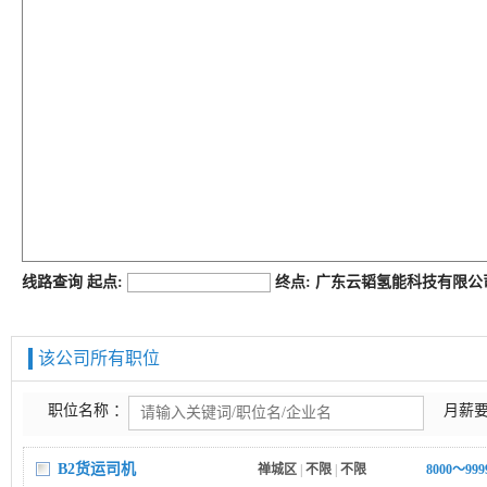
job168网
线路查询 起点:
终点: 广东云韬氢能科技有限
该公司所有职位
职位名称 ：
月薪要
B2货运司机
禅城区
|
不限
|
不限
8000～99