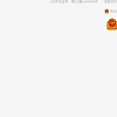
ICP许可证号：粤ICP备13019620号
经营许可证编号
粤公网