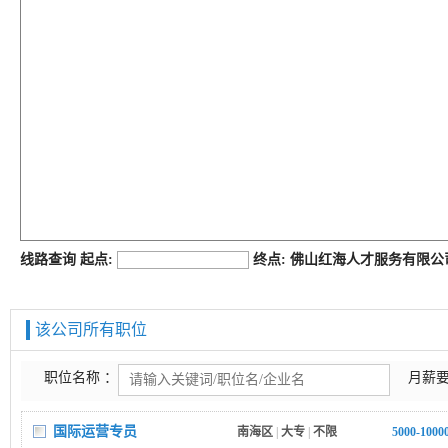
job168网
线路查询 起点:
终点: 佛山红海人才服务有限
该公司所有职位
职位名称 ：
月薪要
国际运营专员
南海区
|
大专
|
不限
5000-100