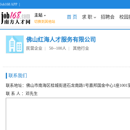
Job168 APP
|
主站
首 页
求 职
招聘会
校园
切换到其他站
佛山红海人才服务有限公司
民营企业
|
50--100人
|
其他行业
联系我们
联系地址：佛山市南海区桂城街道石龙南路1号嘉邦国金中心1座1001
联 系 人 ：邓先生