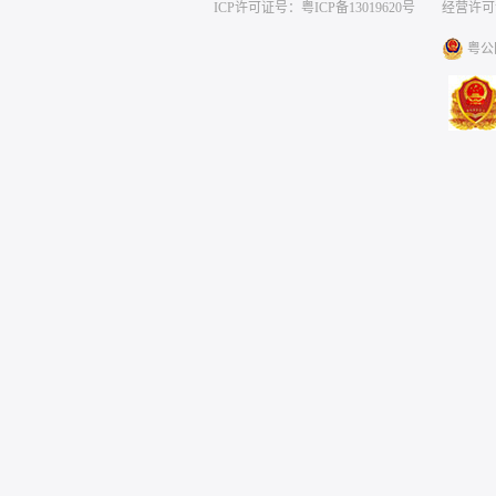
ICP许可证号：粤ICP备13019620号
经营许可证编号
粤公网