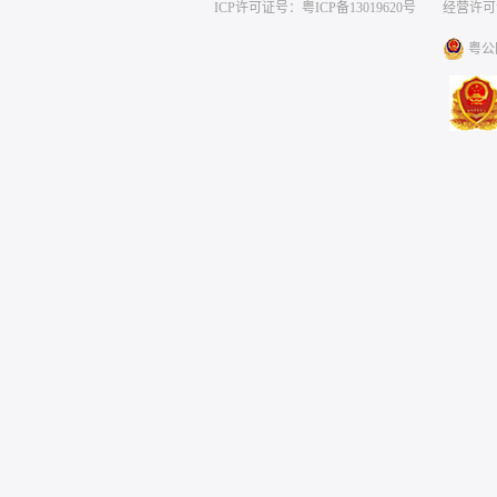
ICP许可证号：粤ICP备13019620号
经营许可证编号
粤公网