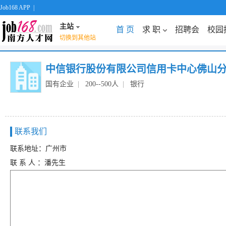
Job168 APP
|
主站
首 页
求 职
招聘会
校园
切换到其他站
中信银行股份有限公司信用卡中心佛山
国有企业
|
200--500人
|
银行
联系我们
联系地址：广州市
联 系 人 ：潘先生