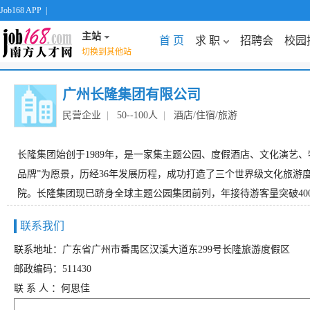
Job168 APP
|
主站
首 页
求 职
招聘会
校园
切换到其他站
广州长隆集团有限公司
民营企业
|
50--100人
|
酒店/住宿/旅游
长隆集团始创于1989年，是一家集主题公园、度假酒店、文化演艺
品牌”为愿景，历经36年发展历程，成功打造了三个世界级文化旅游
院。长隆集团现已跻身全球主题公园集团前列，年接待游客量突破4000
联系我们
联系地址：广东省广州市番禺区汉溪大道东299号长隆旅游度假区
邮政编码：511430
联 系 人 ：何思佳