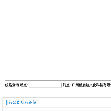
job168网
线路查询 起点:
终点: 广州新启航文化科技有
该公司所有职位