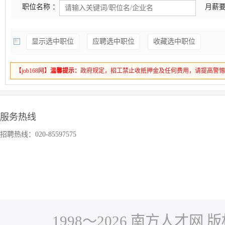
职位名称 ：
月薪要
显示选中职位
应聘选中职位
收藏选中职位
【job168网】
温馨提示：
政府规定，招工禁止收抵押金及任何费用，请提高警
服务热线
招聘热线：020-85597575
1998～
2026
南方人才网 版权