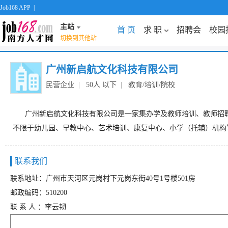
Job168 APP
|
主站
首 页
求 职
招聘会
校园
切换到其他站
广州新启航文化科技有限公司
民营企业
|
50人 以下
|
教育/培训/院校
广州新启航文化科技有限公司是一家集办学及教师培训、教师招聘、
不限于幼儿园、早教中心、艺术培训、康复中心、小学（托辅）机构
联系我们
联系地址：广州市天河区元岗村下元岗东街40号1号楼501房
邮政编码：510200
联 系 人 ：李云韧