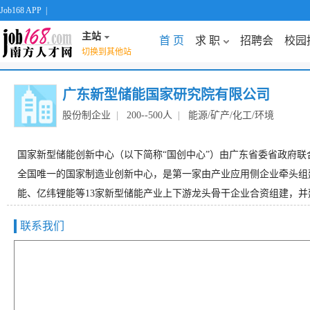
Job168 APP
|
主站
首 页
求 职
招聘会
校园
切换到其他站
广东新型储能国家研究院有限公司
股份制企业
|
200--500人
|
能源/矿产/化工/环境
国家新型储能创新中心（以下简称“国创中心”）由广东省委省政府联
全国唯一的国家制造业创新中心，是第一家由产业应用侧企业牵头组建
能、亿纬锂能等13家新型储能产业上下游龙头骨干企业合资组建，并建
联系我们