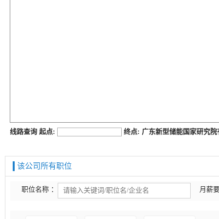
job168网
线路查询 起点:
终点: 广东新型储能国家研究
该公司所有职位
职位名称 ：
月薪要