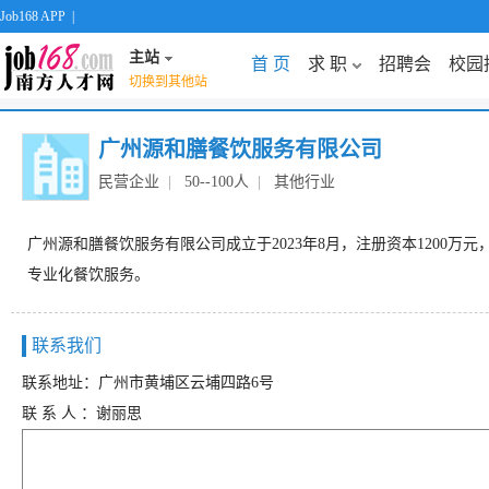
Job168 APP
|
主站
首 页
求 职
招聘会
校园
切换到其他站
广州源和膳餐饮服务有限公司
民营企业
|
50--100人
|
其他行业
广州源和膳餐饮服务有限公司成立于2023年8月，注册资本1200
专业化餐饮服务。
联系我们
联系地址：广州市黄埔区云埔四路6号
联 系 人 ：谢丽思