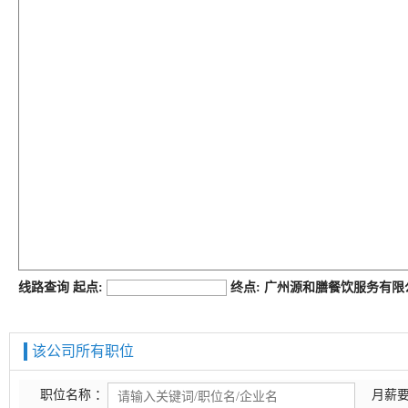
job168网
线路查询 起点:
终点: 广州源和膳餐饮服务有
该公司所有职位
职位名称 ：
月薪要