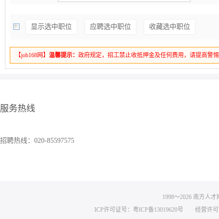
显示选中职位
应聘选中职位
收藏选中职位
【job168网】
温馨提示：
政府规定，招工禁止收抵押金及任何费用，请提高警
服务热线
招聘热线：020-85597575
1998～
2026
南方人才网 
ICP许可证号：粤ICP备13019620号
经营许可证编号