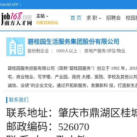
Job168 APP
|
主站
首 页
求 职
招聘会
校园
切换到其他站
碧桂园生活服务集团股份有限公司
股份制企业
|
1000人以上
|
房地产服务/评估/物业
碧桂园服务控股有限公司（简称“碧桂园服务”）创立于 1992 年，201
宅、商业物业、写字楼、产业园、政府 大楼、医院、学校及其他公共
诚信、业绩”的企业文化，通过开拓新服务，发展新科 技，打造新生态
联系我们
联系地址：肇庆市鼎湖区桂城
邮政编码：526070