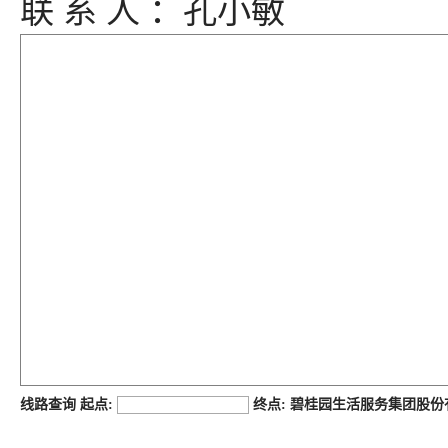
联 系 人 ：孔小敏
job168网
线路查询 起点:
终点: 碧桂园生活服务集团股