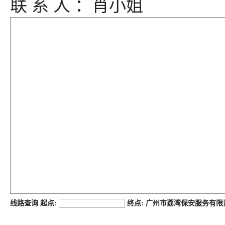
联 系 人 ：肖小姐
job168网
线路查询 起点:
终点: 广州市荔湾保安服务有