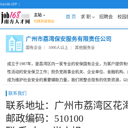
Job168 APP
|
主站
首 页
求 职
招聘会
校园
切换到其他站
广州市荔湾保安服务有限责任公司
国有企业
|
1000人以上
|
其他服务业
成立于1987年，是荔湾区内一家专业的安保国有企业，为客户提
性活动的安全保卫工作；担负党政事业机关、企业单位、金融机构、
成为维护社会安全的重要辅助力量，我们将整合现有的优势资源，以创
联系我们
联系地址：广州市荔湾区花海
邮政编码：510100