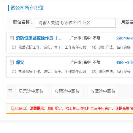
该公司所有职位
职位名称 ：
月薪要
消防设施监控操作员（中级）
广州市
|
高中
|
不限
5500～64
（1）热爱安防工作，诚实、肯干、工作责任心强；（4）遵纪守法，品行良好
上文化程度；（6）《消防设施监控操作员》四级证书
保安
广州市
|
高中
|
不限
4500～54
（1）热爱保安工作，诚实、肯干、工作责任心强；（2）遵纪守法，品行良好
上文化程度；（4）退役军人，持《保安员证》、警校毕业生优先。
显示选中职位
应聘选中职位
收藏选中职位
【job168网】
温馨提示：
政府规定，招工禁止收抵押金及任何费用，请提高警