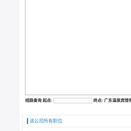
job168网
线路查询 起点:
终点: 广东温泉宾
该公司所有职位