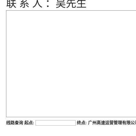
联 系 人 ：吴先生
job168网
线路查询 起点:
终点: 广州高速运营管理有限