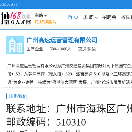
Job168 APP
|
主站
首 页
求 职
招聘会
校园
切换到其他站
广州高速运营管理有限公司
国有企业
|
500--1000人
|
交通/运输
广州高速运营管理有限公司为广州交通投资集团有限公司下属国有企业
段）S2、从莞深高速（增从段）S29、派街高速 S16 以及北三环
通”为企业宗旨，持续为“粤港澳大湾区”发展、广州“老城市焕发新活力
联系我们
联系地址：广州市海珠区广州大
邮政编码：510310