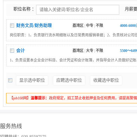
职位名称 ：
月薪要
财务文员/财务助理
荔湾区
|
中专
|
不限
4000-600
岗位职责：1、负责银行流水明细账以及日常费用报销单据；2、负责核对公司
应收应付款；3、处理工商局、税局、银行等相关的业务；4、装订凭证；5、
时工作。岗位要求：持初级会计师证
会计
荔湾区
|
大专
|
不限
5500～64
1、负责设置本企业会计科目、会计凭证和会计账簿，并指导会计人员做好记账
账工作；2、审核记账凭证，据实编制财务报表并监督申报扣缴工作；3、汇总
表；进行财务报表分析并上报高层管理人员；4、定期对总账与各类明细账进行
显示选中职位
应聘选中职位
收藏选中职位
账账相符；5、为企业财务汇编工作提供财务依据；6、准确按时编制预算报表
者提供财务依据；7、按时申报统计局数据 ；8、完成上级交付的临时工作及其
有银行授信报表整理经验的优先考虑。
【job168网】
温馨提示：
政府规定，招工禁止收抵押金及任何费用，请提高警
服务热线
招聘热线：020-85597575