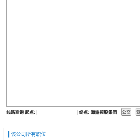
job168网
线路查询 起点:
终点: 海露控股集团
该公司所有职位