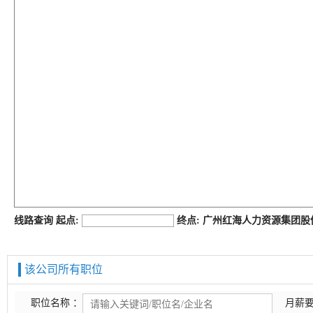
job168网
线路查询 起点:
终点: 广州红海人力资源集团
该公司所有职位
职位名称 ：
月薪要