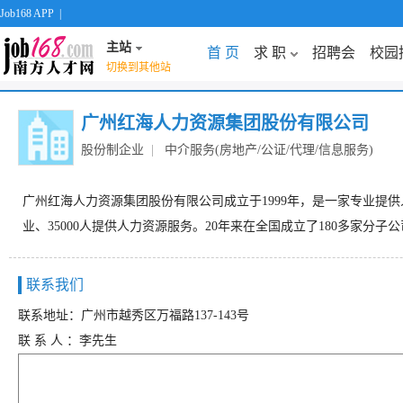
Job168 APP
|
主站
首 页
求 职
招聘会
校园
切换到其他站
广州红海人力资源集团股份有限公司
股份制企业
|
中介服务(房地产/公证/代理/信息服务)
广州红海人力资源集团股份有限公司成立于1999年，是一家专业提
业、35000人提供人力资源服务。20年来在全国成立了180多家分
联系我们
联系地址：广州市越秀区万福路137-143号
联 系 人 ：李先生