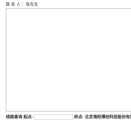
联 系 人 ：张先生
job168网
线路查询 起点:
终点: 北京海阳博创科技股份