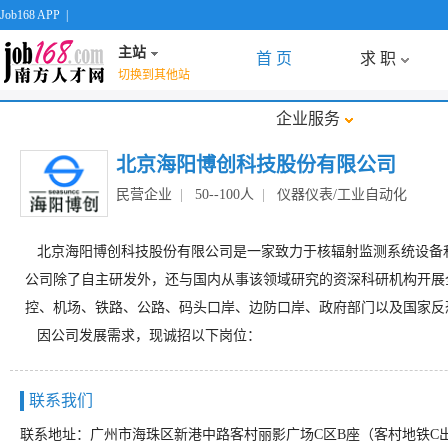
Job168 APP
|
主站
首 页
求 职
切换到其他站
企业服务
北京海阳博创科技股份有限公司
民营企业
|
50--100人
|
仪器仪表/工业自动化
北京海阳博创科技股份有限公司是一家致力于核辐射监测系统设备
公司除了自主研发外，还与国内从事该领域研究的资深科研机构开展
控、机场、铁路、公路、码头口岸、边防口岸、政府部门以及国家反
因公司发展需求，现诚招以下岗位：
联系我们
联系地址：广州市海珠区新港中路客村丽影广场C区B座（客村地铁C