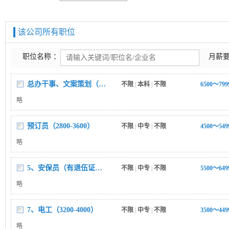
该公司所有职位
职位名称 ：
月薪要
总办干事、文案策划（本科以上学历，4200-6000）
不限
|
本科
|
不限
6500～79
略
预订员（2800-3600）
不限
|
中专
|
不限
4500～54
略
5、安保员（有退伍证者优先考虑，4600-5500）
不限
|
中专
|
不限
5500～64
略
7、电工（3200-4000）
不限
|
中专
|
不限
3500～44
略