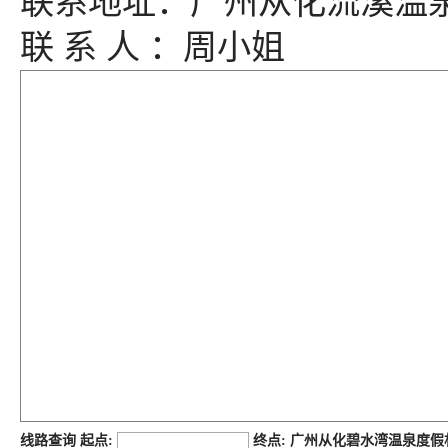
联系地址：广州从化流溪温泉
联 系 人 ：周小姐
job168网
线路查询 起点:
终点: 广州从化碧水湾温泉度