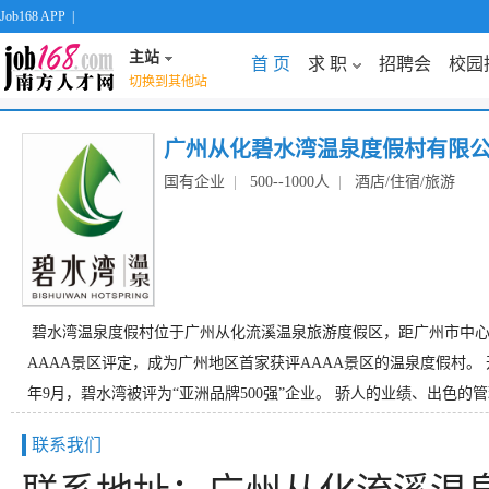
Job168 APP
|
主站
首 页
求 职
招聘会
校园
切换到其他站
广州从化碧水湾温泉度假村有限
国有企业
|
500--1000人
|
酒店/住宿/旅游
碧水湾温泉度假村位于广州从化流溪温泉旅游度假区，距广州市中心8
AAAA景区评定，成为广州地区首家获评AAAA景区的温泉度假村。 
年9月，碧水湾被评为“亚洲品牌500强”企业。 骄人的业绩、出色的管
联系我们