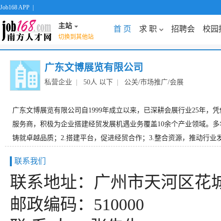
Job168 APP
|
主站
首 页
求 职
招聘会
校园
切换到其他站
广东文博展览有限公司
私营企业
|
50人 以下
|
公关/市场推广/会展
广东文博展览有限公司自1999年成立以来，已深耕会展行业25年，
服务商，积极为企业搭建经贸发展机遇业务覆盖10余个产业领域。多
铸就卓越品质；2.搭建平台，促进经贸合作；3.整合资源，推动行业发
联系我们
联系地址：广州市天河区花城
邮政编码：510000