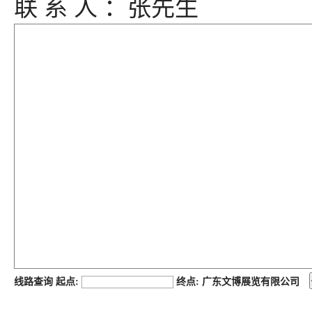
联 系 人 ：张先生
job168网
线路查询 起点:
终点: 广东文博展览有限公司