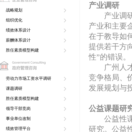
产业调研
战略规划
产业调研，
组织优化
产业和主要
绩效体系设计
在于教导如
薪酬体系设计
提供若干方
胜任素质模型构建
性”的错误。
南方人才网
广州人才集
竞争格局、
劳动力市场工资水平调研
发展规划与
课题调研
胜任素质模型构建
公益课题研
领导干部竞岗
公益性课题
事业单位改制
研究。公益
绩效管理平台