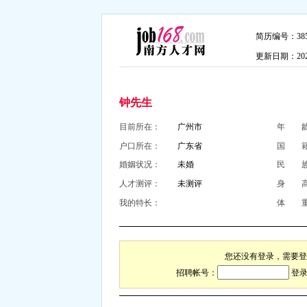
简历编号：3858
更新日期：2026-
钟先生
目前所在：
广州市
年 
户口所在：
广东省
国 
婚姻状况：
未婚
民 
人才测评：
未测评
身 
我的特长：
体 
您还没有登录，需要登
招聘帐号：
登录