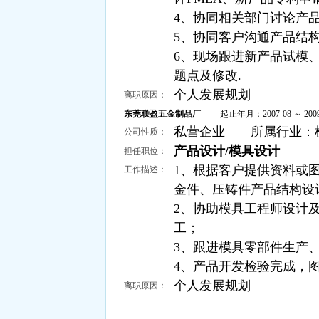
4、协同相关部门讨论产
5、协同客户沟通产品结
6、现场跟进新产品试模
题点及修改.
个人发展规划
离职原因：
东莞联盈五金制品厂
起止年月：2007-08 ～ 2009
私营企业 所属行业：机械
公司性质：
产品设计/模具设计
担任职位：
1、根据客户提供资料或
工作描述：
金件、压铸件产品结构设
2、协助模具工程师设计
工；
3、跟进模具零部件生产
4、产品开发检验完成，图
个人发展规划
离职原因：