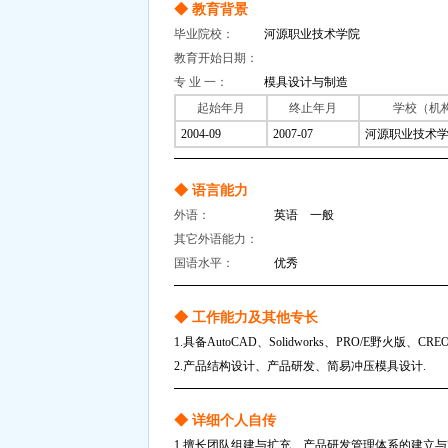
◆ 教育背景
毕业院校：
河源职业技术学院
教育开始日期：
专 业 一：
模具设计与制造
起始年月
终止年月
学校（机
2004-09
2007-07
河源职业技术
◆ 语言能力
外语：
英语 一般
其它外语能力：
国语水平：
优秀
◆ 工作能力及其他专长
1.具备AutoCAD、Solidworks、PRO/E野
2.产品结构设计、产品研发、简易冲压模具设计.
◆ 详细个人自传
1.擅长团队组建与扩充、产品研发管理体系的建立与