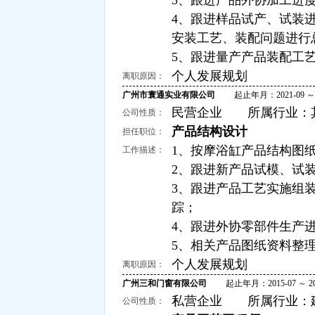
3、跟进产品外协加工进
4、跟进样品试产、试装
安装工艺、装配问题进
5、跟进量产产品装配工
个人发展规划
离职原因：
广州市寰通实业有限公司
起止年月：2021-09 ～ 2
民营企业 所属行业：
公司性质：
产品结构设计
担任职位：
1、按摩浴缸产品结构图
工作描述：
2、跟进新产品试模、试
3、跟进产品工艺实施组
踪；
4、跟进外协零部件生产
5、相关产品图纸资料整
个人发展规划
离职原因：
广州三和门窗有限公司
起止年月：2015-07 ～ 201
私营企业 所属行业：
公司性质：