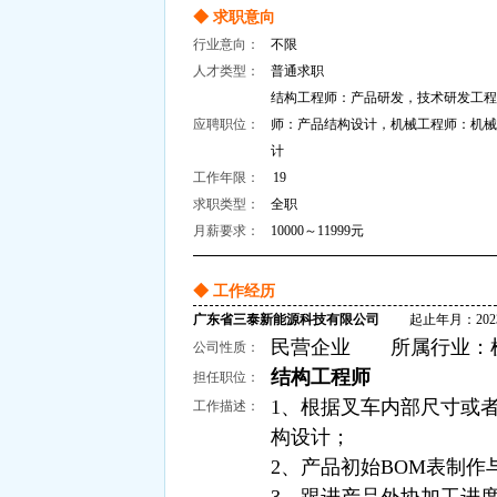
◆ 求职意向
行业意向：
不限
人才类型：
普通求职
结构工程师：产品研发，技术研发工程
应聘职位：
师：产品结构设计，机械工程师：机械
计
工作年限：
19
求职类型：
全职
月薪要求：
10000～11999元
◆ 工作经历
广东省三泰新能源科技有限公司
起止年月：2023-03
民营企业 所属行业：机械
公司性质：
结构工程师
担任职位：
1、根据叉车内部尺寸或
工作描述：
构设计；
2、产品初始BOM表制