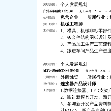
个人发展规划
离职原因：
广州基准精密工业公司
起止年月：2012-10 ～ 201
私营企业 所属行业：机械
公司性质：
机械工程师
担任职位：
1、模具、机械非标零部
工作描述：
2、钣金件结构图纸设计
3、产品加工生产工艺流程
4、跟进车间产品生产进
个人发展规划
离职原因：
博罗冲压精密工业有限公司
起止年月：2009-12 ～ 
外商独资 所属行业：通
公司性质：
连接器产品设计师
担任职位：
1.数据连接器、LED支
工作描述：
2、跟进新模具开发、新
3、参与新开发产品资料
计FMEA、新产品专利申