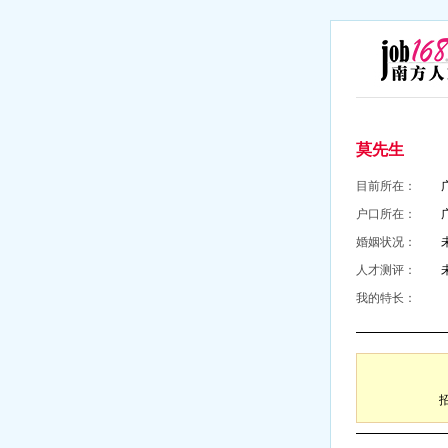
莫先生
目前所在：
户口所在：
婚姻状况：
人才测评：
我的特长：