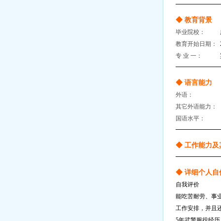
◆ 教育背景
毕业院校：
教育开始日期：
专 业 一：
◆ 语言能力
外语：
其它外语能力：
国语水平：
◆ 工作能力及
◆ 详细个人自
自我评价
能吃苦耐劳、事
工作安排，并且
5年武警服役经