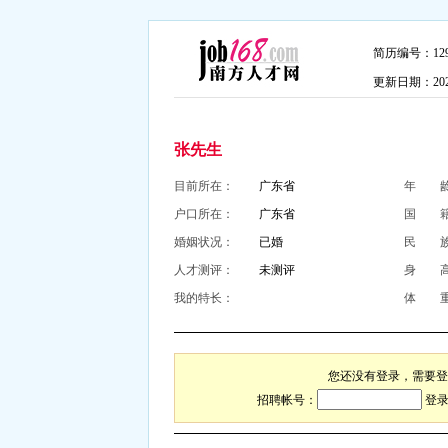
简历编号：1295
更新日期：2026-
张先生
目前所在：
广东省
年 
户口所在：
广东省
国 
婚姻状况：
已婚
民 
人才测评：
未测评
身 
我的特长：
体 
您还没有登录，需要登
招聘帐号：
登录