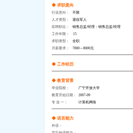
◆ 求职意向
行业意向：
不限
人才类型：
退役军人
应聘职位：
销售总监/经理：销售总监/经理
工作年限：
15
求职类型：
全职
月薪要求：
7000～8000元
◆ 工作经历
◆ 教育背景
毕业院校：
广宁开放大学
教育开始日期：
2007-09
专 业 一：
计算机网络
◆ 语言能力
外语：
其它外语能力：