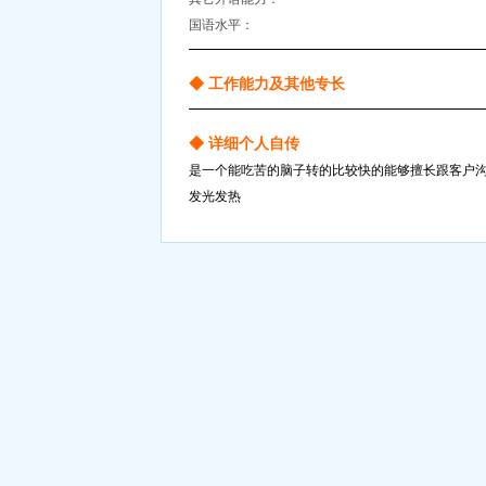
国语水平：
◆ 工作能力及其他专长
◆ 详细个人自传
是一个能吃苦的脑子转的比较快的能够擅长跟客户
发光发热