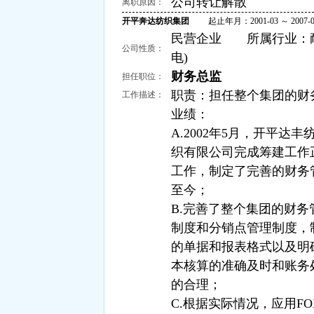
公司转让解散
离职原因：
开平奔达纺织集团
起止年月：2001-03 ～ 2007-0
民营企业 所属行业：耐用
公司性质：
电)
财务总监
担任职位：
职责：担任整个集团的财
工作描述：
业绩：
A.2002年5月，开平
织有限公司完成筹建工作
工作，制定了完善的财务
至今；
B.完善了整个集团的财
制度和分销点管理制度，
的单据和报表格式以及明
本核算的准确及时和账务
的合理；
C.根据实际情况，应用F