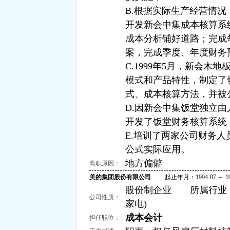
B.根据实际生产经营情况，
开发新会中集成本核算系
成本分析铺好道路；完成
案，完成季度、年度财务
C.1999年5月，新会
模式和产品特性，制定了
式、成本核算方法，并被
D.因新会中集饭堂独立由
开发了饭堂财务核算系统
E.培训了两家公司财务人
公式实际应用。
地方偏僻
离职原因：
美的集团股份有限公司
起止年月：1994-07 ～ 199
股份制企业 所属行业：耐
公司性质：
家电)
成本会计
担任职位：