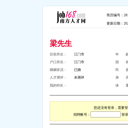
简历编号：2813
更新日期：2026-
梁先生
目前所在：
江门市
年 
户口所在：
江门市
国 
婚姻状况：
已婚
民 
人才测评：
未测评
身 
我的特长：
体 
您还没有登录，需要登
招聘帐号：
登录