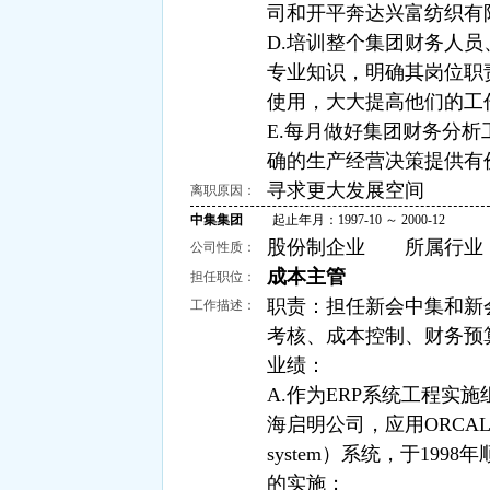
司和开平奔达兴富纺织有
D.培训整个集团财务人
专业知识，明确其岗位职责
使用，大大提高他们的工
E.每月做好集团财务分
确的生产经营决策提供有
寻求更大发展空间
离职原因：
中集集团
起止年月：1997-10 ～ 2000-12
股份制企业 所属行业：
公司性质：
成本主管
担任职位：
职责：担任新会中集和新
工作描述：
考核、成本控制、财务预
业绩：
A.作为ERP系统工程实
海启明公司，应用ORCAL开发的MA
system）系统，于19
的实施；