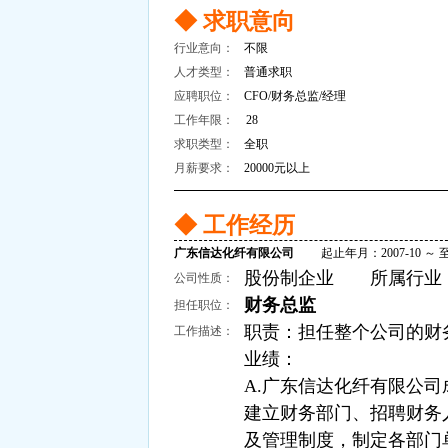
◆ 求职意向
行业意向：
不限
人才类型：
普通求职
应聘职位：
CFO/财务总监/经理
工作年限：
28
求职类型：
全职
月薪要求：
20000元以上
◆ 工作经历
广东信达化纤有限公司
起止年月：2007-10 ～ 
股份制企业 所属行业：
公司性质：
财务总监
担任职位：
职责：担任整个公司的财
工作描述：
业绩：
A.广东信达化纤有限公
建立财务部门、招聘财务
及管理制度，制定各部门