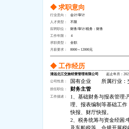
◆ 求职意向
行业意向：
会计/审计
人才类型：
不限
应聘职位：
财务/审计/税务：财务
工作年限：
4
求职类型：
全职
月薪要求：
8000～12000元
◆ 工作经历
清远北江交旅经营管理有限公司
起止年月：2022-10
国有企业 所属行业：交
公司性质：
财务主管
担任职位：
1、基础财务与报表管理
工作描述：
理、报表编制等基础工作
快报、财厅快报。
2、税务统筹与资金经困
及车船税等，合规开展税收筹