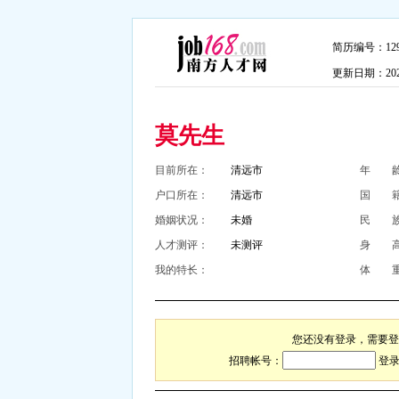
简历编号：1293
更新日期：2026-
莫先生
目前所在：
清远市
年 
户口所在：
清远市
国 
婚姻状况：
未婚
民 
人才测评：
未测评
身 
我的特长：
体 
您还没有登录，需要登
招聘帐号：
登录