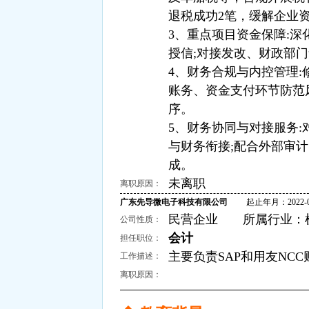
退税成功2笔，缓解企业
3、重点项目资金保障:
授信;对接发改、财政部
4、财务合规与内控管理
账务、资金支付环节防范
序。
5、财务协同与对接服务
与财务衔接;配合外部审
成。
未离职
离职原因：
广东先导微电子科技有限公司
起止年月：2022-07 ～
民营企业 所属行业：机械
公司性质：
会计
担任职位：
主要负责SAP和用友NC
工作描述：
离职原因：