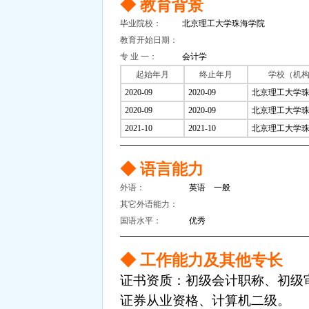
◆ 教育背景
毕业院校：
北京理工大学珠海学院
教育开始日期：
专 业 一：
会计学
起始年月
终止年月
学校（机
2020-09
2020-09
北京理工大学
2020-09
2020-09
北京理工大学
2021-10
2021-10
北京理工大学
◆ 语言能力
外语：
英语 一般
其它外语能力：
国语水平：
优秀
◆ 工作能力及其他专长
证书资质：初级会计职称、初级审
证券从业资格、计算机二级。