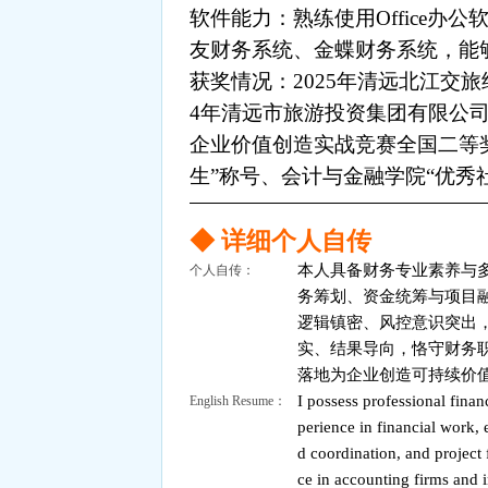
软件能力：熟练使用Office办公软
友财务系统、金蝶财务系统，能
获奖情况：2025年清远北江交旅
4年清远市旅游投资集团有限公司“
企业价值创造实战竞赛全国二等奖
生”称号、会计与金融学院“优秀
◆ 详细个人自传
本人具备财务专业素养与
个人自传：
务筹划、资金统筹与项目
逻辑镇密、风控意识突出
实、结果导向，恪守财务
落地为企业创造可持续价
I possess professional finan
English Resume：
perience in financial work,
d coordination, and project
ce in accounting firms and i