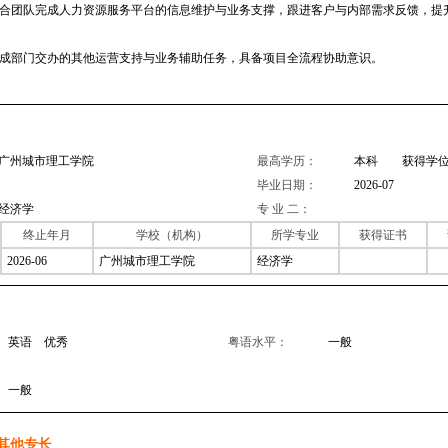
.配合团队完成人力资源服务平台的信息维护与业务支撑，跟进客户与内部需求反馈，提
。
.完成部门交办的其他运营支持与业务辅助任务，具备项目全流程协助意识。
广州城市理工学院
最高学历：
本科 获得学位
毕业日期：
2026-07
经济学
专 业 二：
终止年月
学校（机构）
所学专业
获得证书
2026-06
广州城市理工学院
经济学
英语 优秀
粤语水平：
一般
一般
其他专长