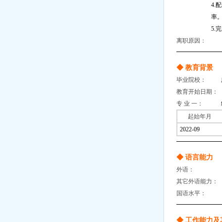
4
率
5
离职原因：
◆ 教育背景
毕业院校：
教育开始日期：
专 业 一：
起始年月
2022-09
◆ 语言能力
外语：
其它外语能力：
国语水平：
◆ 工作能力及