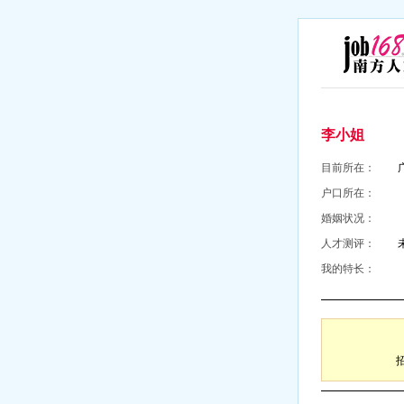
李小姐
目前所在：
户口所在：
婚姻状况：
人才测评：
我的特长：