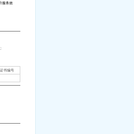
升服务效
:
证书编号