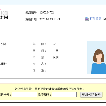
简历编号：1295294702
打印简历
（A
更新日期：2026-07-13 14:49
广州市
年 龄：
22
国 籍：
中国
民 族：
汉族
未测评
身 高：
体 重：
您还没有登录，需要登录后才能查看求职简历详细资料。
招聘帐号：
登录密码：