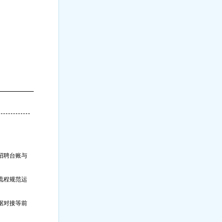
招聘台账与
流程规范运
据对接等前