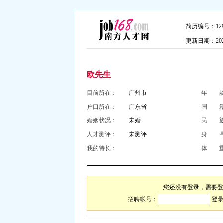
简历编号：1295
更新日期：2026-
欧先生
目前所在：
广州市
年 
户口所在：
广东省
国 
婚姻状况：
未婚
民 
人才测评：
未测评
身 
我的特长：
体 
您还没有登录，需要登
招聘帐号：
登录