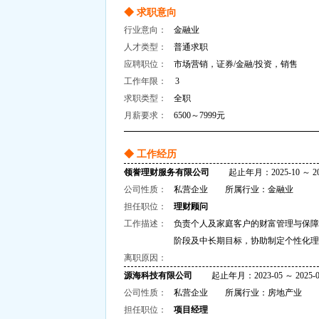
◆ 求职意向
行业意向：
金融业
人才类型：
普通求职
应聘职位：
市场营销，证券/金融/投资，销售
工作年限：
3
求职类型：
全职
月薪要求：
6500～7999元
◆ 工作经历
领誉理财服务有限公司
起止年月：2025-10 ～ 202
公司性质：
私营企业 所属行业：金融业
担任职位：
理财顾问
工作描述：
负责个人及家庭客户的财富管理与保障
阶段及中长期目标，协助制定个性化理
离职原因：
源海科技有限公司
起止年月：2023-05 ～ 2025-0
公司性质：
私营企业 所属行业：房地产业
担任职位：
项目经理