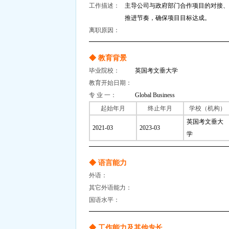
工作描述：
主导公司与政府部门合作项目的对接、
推进节奏，确保项目目标达成。
离职原因：
◆ 教育背景
毕业院校：
英国考文垂大学
教育开始日期：
专 业 一：
Global Business
起始年月
终止年月
学校（机构）
英国考文垂大
2021-03
2023-03
学
◆ 语言能力
外语：
其它外语能力：
国语水平：
◆ 工作能力及其他专长