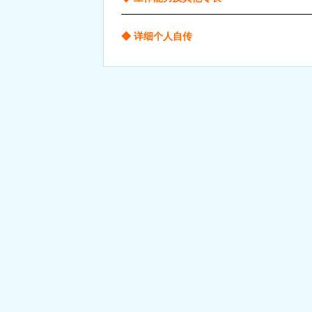
◆ 详细个人自传