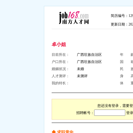
简历编号：1295
更新日期：2026-
卓小姐
目前所在：
广西壮族自治区
年 
户口所在：
广西壮族自治区
国 
婚姻状况：
未婚
民 
人才测评：
未测评
身 
我的特长：
体 
您还没有登录，需要登
招聘帐号：
登录
◆ 求职意向