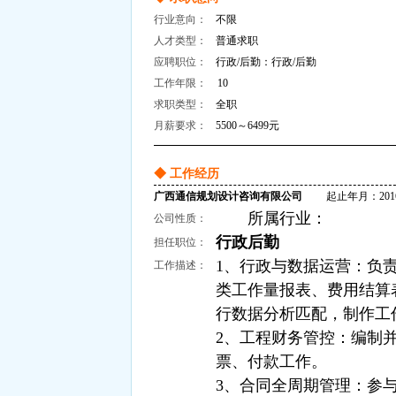
行业意向：
不限
人才类型：
普通求职
应聘职位：
行政/后勤：行政/后勤
工作年限：
10
求职类型：
全职
月薪要求：
5500～6499元
◆ 工作经历
广西通信规划设计咨询有限公司
起止年月：2016-11
所属行业：
公司性质：
行政后勤
担任职位：
1、行政与数据运营：负
工作描述：
类工作量报表、费用结算表
行数据分析匹配，制作工
2、工程财务管控：编制
票、付款工作。
3、合同全周期管理：参