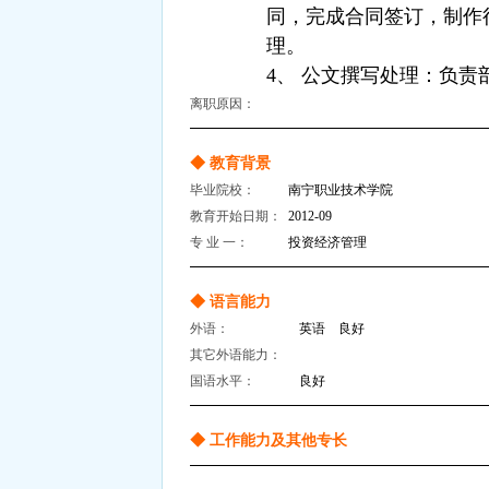
同，完成合同签订，制作
理。
4、 公文撰写处理：负
离职原因：
◆ 教育背景
毕业院校：
南宁职业技术学院
教育开始日期：
2012-09
专 业 一：
投资经济管理
◆ 语言能力
外语：
英语 良好
其它外语能力：
国语水平：
良好
◆ 工作能力及其他专长