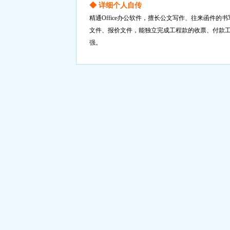
◆ 详细个人自传
精通Office办公软件，擅长公文写作、往来函件
文件、报价文件，能独立完成工程款的收票、付款
强。