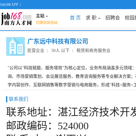
Job168 APP
|
主站
首 页
求 职
招聘会
校园
切换到其他站
广东远中科技有限公司
民营企业
|
50人 以下
|
租赁和商务服务业
"公司以“科技赋能、服务增效”为核心定位，业务布局涵盖多元领
询、市场营销策划、会议展览服务、教育咨询服务等专业解决方案；
字内容创作、互联网销售等数字营销与电商服务，形成“科技+服务+工程
联系我们
联系地址：湛江经济技术开发
邮政编码：524000