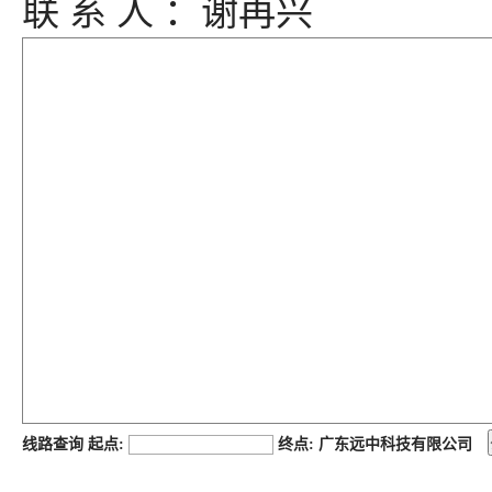
联 系 人 ：谢再兴
job168网
线路查询 起点:
终点: 广东远中科技有限公司