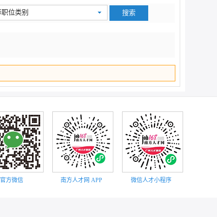
顶部
择职位类别
官方微信
南方人才网 APP
微信人才小程序