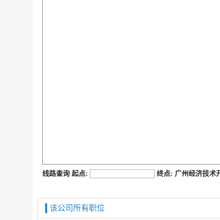
job168网
线路查询 起点:
终点: 广州经济技
该公司所有职位