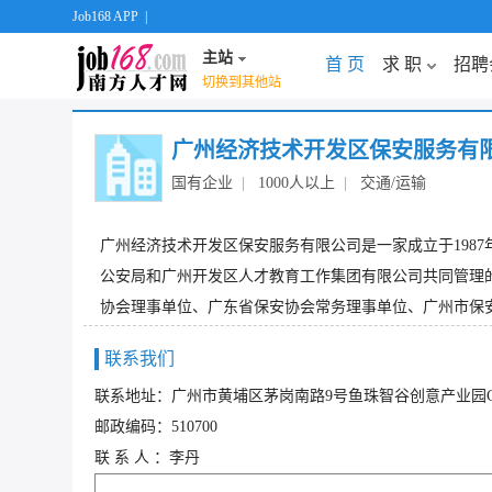
Job168 APP
|
主站
首 页
求 职
招聘
切换到其他站
广州经济技术开发区保安服务有
国有企业
|
1000人以上
|
交通/运输
广州经济技术开发区保安服务有限公司是一家成立于1987
公安局和广州开发区人才教育工作集团有限公司共同管理的
协会理事单位、广东省保安协会常务理事单位、广州市保安协
联系我们
联系地址：广州市黄埔区茅岗南路9号鱼珠智谷创意产业园C
邮政编码：510700
联 系 人 ：李丹