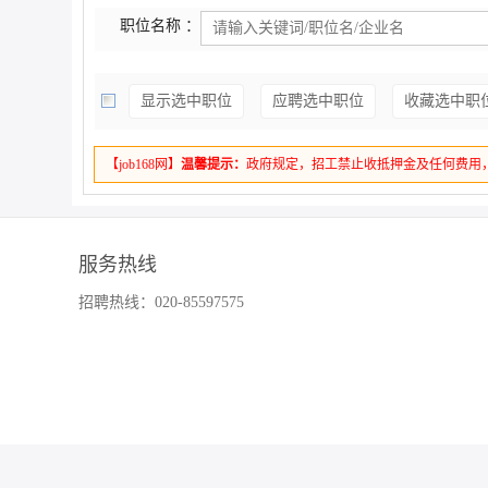
职位名称 ：
显示选中职位
应聘选中职位
收藏选中职
【job168网】
温馨提示：
政府规定，招工禁止收抵押金及任何费用
服务热线
招聘热线：020-85597575