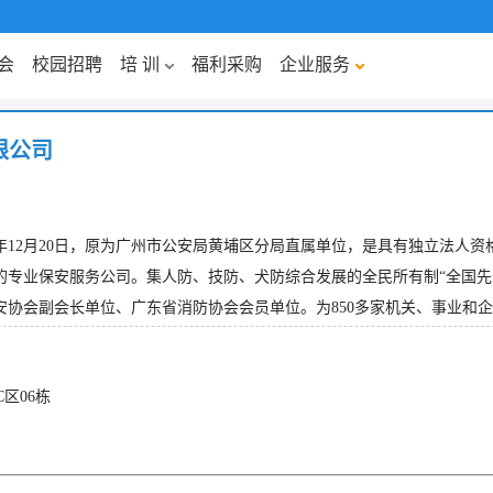
会
校园招聘
培 训
福利采购
企业服务
限公司
年12月20日，原为广州市公安局黄埔区分局直属单位，是具有独立法人资
专业保安服务公司。集人防、技防、犬防综合发展的全民所有制“全国先进
会副会长单位、广东省消防协会会员单位。为850多家机关、事业和企业单位
区06栋