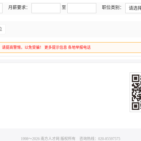
月薪要求：
至
职位类别：
请选
位
，请提高警惕，以免受骗！
更多提示信息
各地举报电话
1998～
2026
南方人才网 版权所有 咨询热线：020-85597575